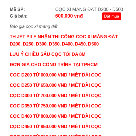
Mã SP:
CỌC XI MĂNG ĐẤT D200 - D500
Giá bán:
600,000 vnđ
Đặt mua
Báo giá cọc xi măng đất
TH JET PILE NHẬN THI CÔNG CỌC XI MĂNG ĐẤT
D200, D250, D300, D350, D400,
D450,
D500
LƯU Ý CHIỀU SÂU CỌC TỐI ĐA 8M
ĐƠN GIÁ CHO CÔNG TRÌNH TẠI TPHCM
CỌC D200 TỪ 600.000 VND / MÉT DÀI CỌC
CỌC D250 TỪ 650.000 VND / MÉT DÀI CỌC
CỌC D300 TỪ 700.000 VND / MÉT DÀI CỌC
CỌC D350 TỪ 750.000 VND / MÉT DÀI CỌC
CỌC D400 TỪ 800.000 VND / MÉT DÀI CỌC
CỌC D450 TỪ 850.000 VND / MÉT DÀI CỌC