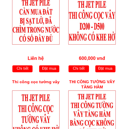
Liên hệ
600,000 vnđ
Chi tiết
Đặt mua
Chi tiết
Đặt mua
Thi công cọc tường vây
THI CÔNG TƯỜNG VÂY
TẦNG HẦM