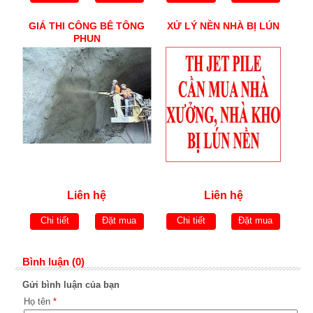
GIÁ THI CÔNG BÊ TÔNG
XỬ LÝ NỀN NHÀ BỊ LÚN
PHUN
Liên hệ
Liên hệ
Chi tiết
Đặt mua
Chi tiết
Đặt mua
Bình luận (0)
Gửi bình luận của bạn
Họ tên
*