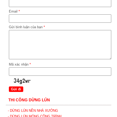
Email
*
Gửi bình luận của bạn
*
Mã xác nhận
*
THI CÔNG DỪNG LÚN
- DỪNG LÚN NỀN NHÀ XƯỞNG
- DỪNG LÚN MÓNG CÔNG TRÌNH