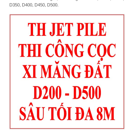
D350, D400, D450, D500.