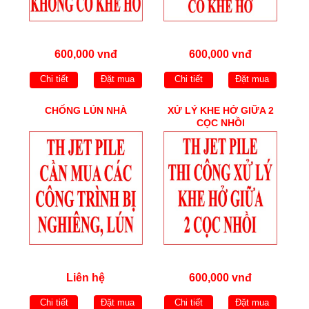
600,000 vnđ
600,000 vnđ
Chi tiết
Đặt mua
Chi tiết
Đặt mua
CHỐNG LÚN NHÀ
XỬ LÝ KHE HỞ GIỮA 2
CỌC NHỒI
Liên hệ
600,000 vnđ
Chi tiết
Đặt mua
Chi tiết
Đặt mua