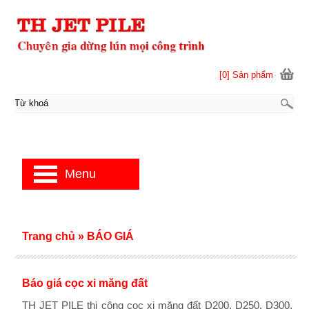
[0] Sản phẩm
Menu
Trang chủ
»
BÁO GIÁ
Báo giá cọc xi măng đất
TH JET PILE thi công cọc xi măng đất D200, D250, D300,