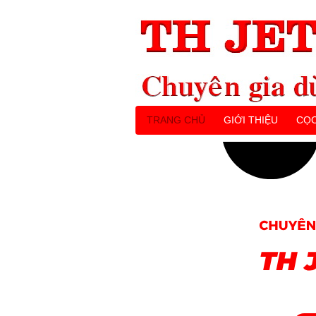
TRANG CHỦ
GIỚI THIỆU
CỌC