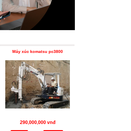
Máy xúc komatsu pc3800
290,000,000 vnđ