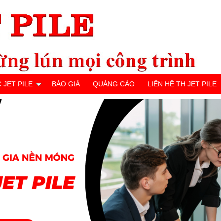
 JET PILE
BÁO GIÁ
QUẢNG CÁO
LIÊN HỆ TH JET PILE