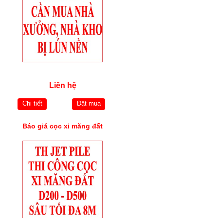
Liên hệ
Chi tiết
Đặt mua
Báo giá cọc xi măng đất