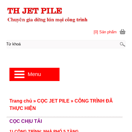
[0] Sản phẩm
Menu
Trang chủ
»
CỌC JET PILE
»
CÔNG TRÌNH ĐÃ
THỰC HIỆN
CỌC CHỊU TẢI
1) CÔNG TRÌNH: NHÀ PHỐ 5 TẦNG